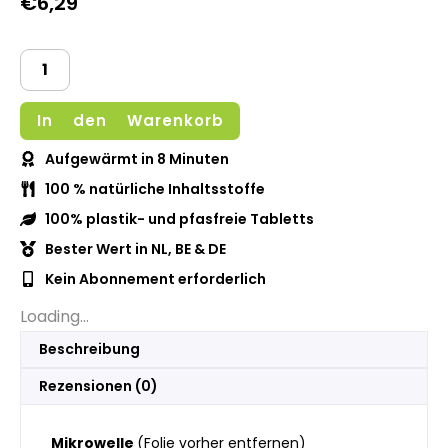
€
6,29
Vorrätig
In den Warenkorb
Aufgewärmt in 8 Minuten
100 % natürliche Inhaltsstoffe
100% plastik- und pfasfreie Tabletts
Bester Wert in NL, BE & DE
Kein Abonnement erforderlich
Loading...
Beschreibung
Rezensionen (0)
Mikrowelle
(Folie vorher entfernen)