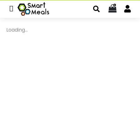
0
Loading...