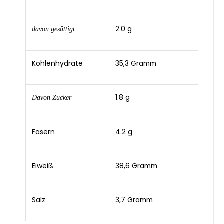
2.0 g
davon gesättigt
Kohlenhydrate
35,3 Gramm
1.8 g
Davon Zucker
Fasern
4.2 g
Eiweiß
38,6 Gramm
Salz
3,7 Gramm