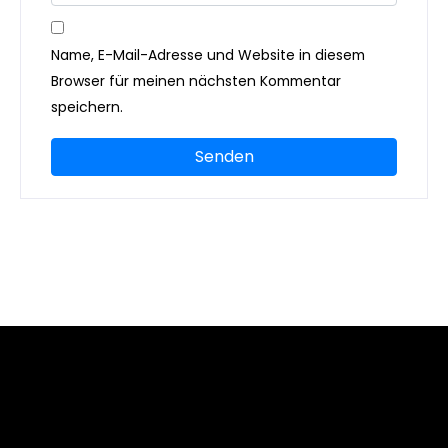
Name, E-Mail-Adresse und Website in diesem
Browser für meinen nächsten Kommentar
speichern.
Heimat.
Bessere Konzentration und gesunde Ernährung
Trockene Muskelmasse