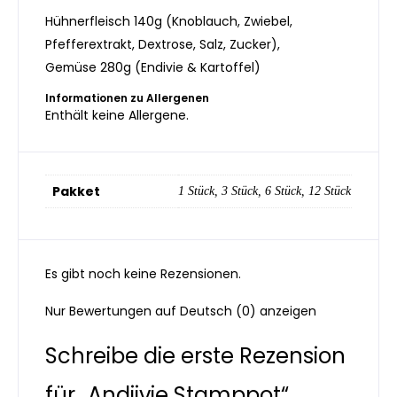
Hühnerfleisch 140g (Knoblauch, Zwiebel,
Pfefferextrakt, Dextrose, Salz, Zucker),
Gemüse 280g (Endivie & Kartoffel)
Informationen zu Allergenen
Enthält keine Allergene.
Pakket
1 Stück
,
3 Stück
,
6 Stück
,
12 Stück
Es gibt noch keine Rezensionen.
Nur Bewertungen auf Deutsch (0) anzeigen
Schreibe die erste Rezension
für „Andijvie Stamppot“