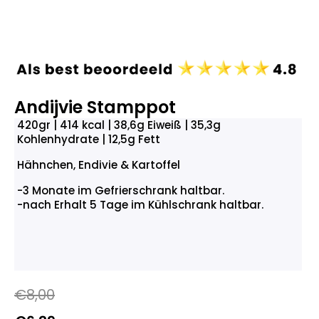
Andijvie Stamppot
420gr | 414 kcal | 38,6g Eiweiß | 35,3g
Kohlenhydrate | 12,5g Fett
Hähnchen, Endivie & Kartoffel
-3 Monate im Gefrierschrank haltbar.
-nach Erhalt 5 Tage im Kühlschrank haltbar.
€
8,00